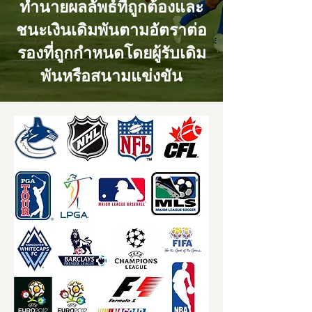
ทำนายผลลัพธ์ที่ถูกต้องและ
ชนะเงินเดิมพันตามอัตราต่อ
รองที่ถูกกำหนดโดยผู้รับเดิม
พันหรือสนามแข่งขัน