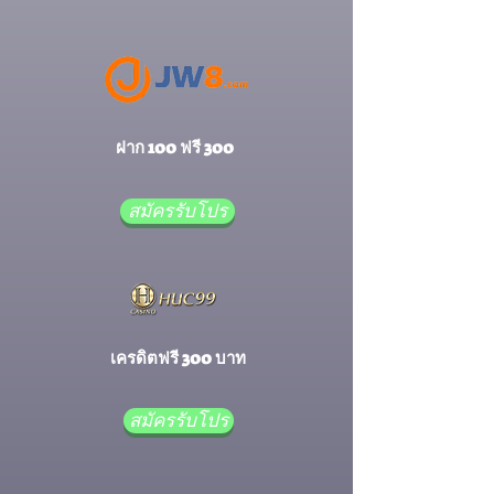
ฝาก 100 ฟรี 300
สมัครรับโปร
เครดิตฟรี 300 บาท
สมัครรับโปร