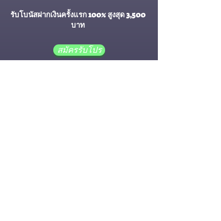
รับโบนัสฝากเงินครั้งแรก 100% สูงสุด 3,500
บาท
สมัครรับโปร
โบนัสต้อนรับ 100%
สมัครรับโปร