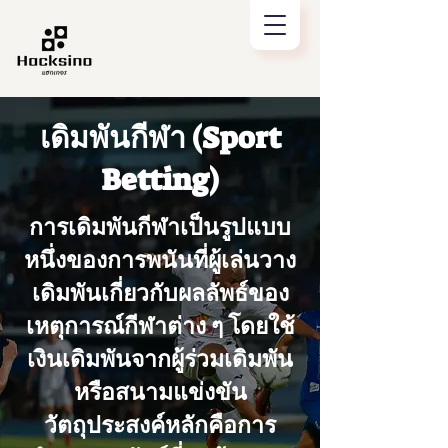
เดิมพันกีฬา (Sport
Betting)
การเดิมพันกีฬาเป็นรูปแบบ
หนึ่งของการพนันที่ผู้เล่นวาง
เดิมพันเกี่ยวกับผลลัพธ์ของ
เหตุการณ์กีฬาต่าง ๆ โดยใช้
เงินเดิมพันจากผู้ร่วมเดิมพัน
หรือสนามแข่งขัน
วัตถุประสงค์หลักคือการ