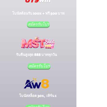
โบนัสต้อนรับ 100% + ฟรี 500 บาท
สมัครรับโปร
รับคืนสูงสุด 888 บาททุกวัน
สมัครรับโปร
โบนัสสล็อต 30%, เทิร์น 1